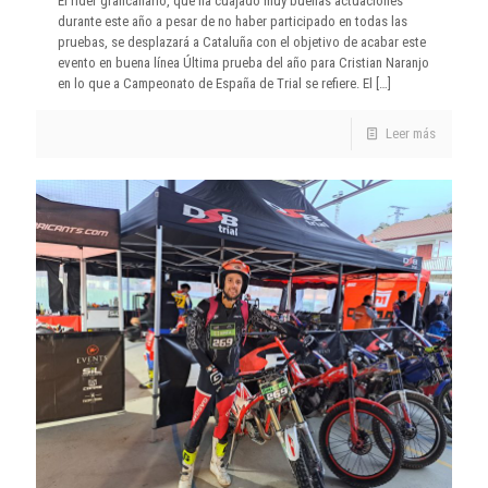
El rider grancanario, que ha cuajado muy buenas actuaciones
durante este año a pesar de no haber participado en todas las
pruebas, se desplazará a Cataluña con el objetivo de acabar este
evento en buena línea Última prueba del año para Cristian Naranjo
en lo que a Campeonato de España de Trial se refiere. El
[…]
Leer más