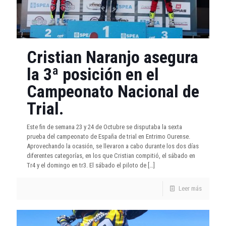
Cristian Naranjo asegura
la 3ª posición en el
Campeonato Nacional de
Trial.
Este fin de semana 23 y 24 de Octubre se disputaba la sexta
prueba del campeonato de España de trial en Entrimo Ourense.
Aprovechando la ocasión, se llevaron a cabo durante los dos días
diferentes categorías, en los que Cristian compitió, el sábado en
Tr4 y el domingo en tr3. El sábado el piloto de
[…]
Leer más