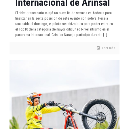
Internacional de Arinsal
El rider grancanario cuajó un buen fin de semana en Andorra para
finalizar en la sexta posición de este evento con solera. Pese a
una caída el domingo, el piloto se rehízo bien para poder entra en
el Top10 de la categoría de mayor dificultad Nivel altísimo en el
panorama internacional. Cristian Naranjo participó durante
[…]
Leer más