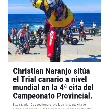
Christian Naranjo sitúa
el Trial canario a nivel
mundial en la 4ª cita del
Campeonato Provincial.
Este sábado 16 de septiembre tuvo lugar la cuarta cita del