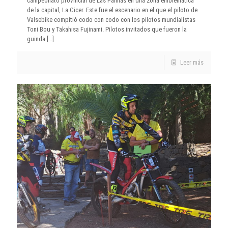
campeonato provincial de Las Palmas en una zona emblemática
de la capital, La Cicer. Este fue el escenario en el que el piloto de
Valsebike compitió codo con codo con los pilotos mundialistas
Toni Bou y Takahisa Fujinami. Pilotos invitados que fueron la
guinda
[…]
Leer más