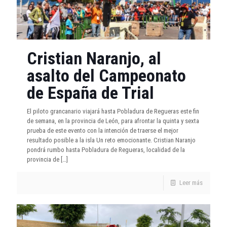
Cristian Naranjo, al
asalto del Campeonato
de España de Trial
El piloto grancanario viajará hasta Pobladura de Regueras este fin
de semana, en la provincia de León, para afrontar la quinta y sexta
prueba de este evento con la intención de traerse el mejor
resultado posible a la isla Un reto emocionante. Cristian Naranjo
pondrá rumbo hasta Pobladura de Regueras, localidad de la
provincia de
[…]
Leer más