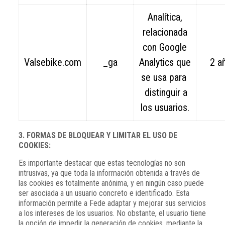
Analítica,
relacionada
con Google
Valsebike.com
_ga
Analytics que
2 a
se usa para
distinguir a
los usuarios.
3. FORMAS DE BLOQUEAR Y LIMITAR EL USO DE
COOKIES:
Es importante destacar que estas tecnologías no son
intrusivas, ya que toda la información obtenida a través de
las cookies es totalmente anónima, y en ningún caso puede
ser asociada a un usuario concreto e identificado. Esta
información permite a Fede adaptar y mejorar sus servicios
a los intereses de los usuarios. No obstante, el usuario tiene
la opción de impedir la generación de cookies, mediante la