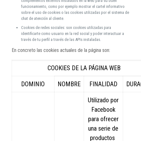
complementos externos instalados en la web para su buen
funcionamiento, como por ejemplo mostrar el cartel informativo
sobre el uso de cookies o las cookies utilizadas por el sistema de
chat de atención al cliente.
Cookies de redes sociales: son cookies utilizadas para
identificarte como usuario en la red social y poder interactuar a
través de tu perfil a través de las APIs instaladas.
En concreto las cookies actuales de la página son:
COOKIES DE LA PÁGINA WEB
DOMINIO
NOMBRE
FINALIDAD
DURA
Utilizado por
Facebook
para ofrecer
una serie de
productos