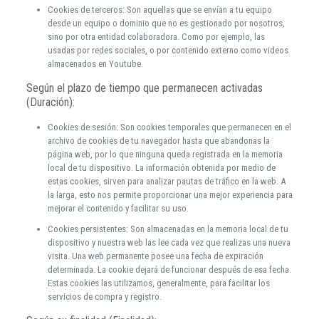
Cookies de terceros: Son aquellas que se envían a tu equipo
desde un equipo o dominio que no es gestionado por nosotros,
sino por otra entidad colaboradora. Como por ejemplo, las
usadas por redes sociales, o por contenido externo como videos
almacenados en Youtube.
Según el plazo de tiempo que permanecen activadas
(Duración):
Cookies de sesión: Son cookies temporales que permanecen en el
archivo de cookies de tu navegador hasta que abandonas la
página web, por lo que ninguna queda registrada en la memoria
local de tu dispositivo. La información obtenida por medio de
estas cookies, sirven para analizar pautas de tráfico en la web. A
la larga, esto nos permite proporcionar una mejor experiencia para
mejorar el contenido y facilitar su uso.
Cookies persistentes: Son almacenadas en la memoria local de tu
dispositivo y nuestra web las lee cada vez que realizas una nueva
visita. Una web permanente posee una fecha de expiración
determinada. La cookie dejará de funcionar después de esa fecha.
Estas cookies las utilizamos, generalmente, para facilitar los
servicios de compra y registro.