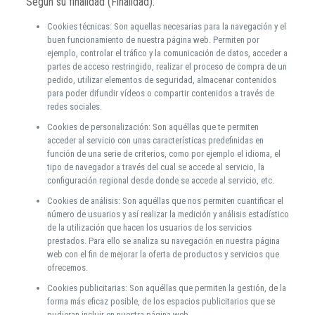
Según su finalidad (Finalidad):
Cookies técnicas: Son aquellas necesarias para la navegación y el
buen funcionamiento de nuestra página web. Permiten por
ejemplo, controlar el tráfico y la comunicación de datos, acceder a
partes de acceso restringido, realizar el proceso de compra de un
pedido, utilizar elementos de seguridad, almacenar contenidos
para poder difundir vídeos o compartir contenidos a través de
redes sociales.
Cookies de personalización: Son aquéllas que te permiten
acceder al servicio con unas características predefinidas en
función de una serie de criterios, como por ejemplo el idioma, el
tipo de navegador a través del cual se accede al servicio, la
configuración regional desde donde se accede al servicio, etc.
Cookies de análisis: Son aquéllas que nos permiten cuantificar el
número de usuarios y así realizar la medición y análisis estadístico
de la utilización que hacen los usuarios de los servicios
prestados. Para ello se analiza su navegación en nuestra página
web con el fin de mejorar la oferta de productos y servicios que
ofrecemos.
Cookies publicitarias: Son aquéllas que permiten la gestión, de la
forma más eficaz posible, de los espacios publicitarios que se
pudieran incluir en nuestra página web.