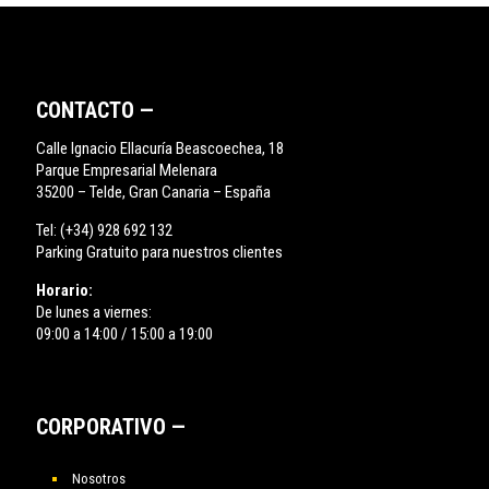
CONTACTO —
Calle Ignacio Ellacuría Beascoechea, 18
Parque Empresarial Melenara
35200 – Telde, Gran Canaria – España
Tel:
(+34) 928 692 132
Parking Gratuito para nuestros clientes
Horario:
De lunes a viernes:
09:00 a 14:00 / 15:00 a 19:00
CORPORATIVO —
Nosotros