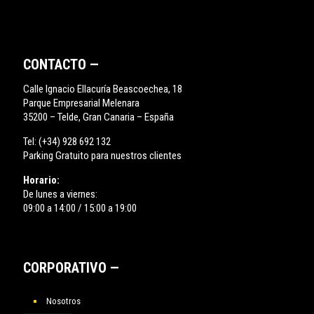
CONTACTO —
Calle Ignacio Ellacuría Beascoechea, 18
Parque Empresarial Melenara
35200 – Telde, Gran Canaria – España
Tel:
(+34) 928 692 132
Parking Gratuito para nuestros clientes
Horario:
De lunes a viernes:
09:00 a 14:00 / 15:00 a 19:00
CORPORATIVO —
Nosotros