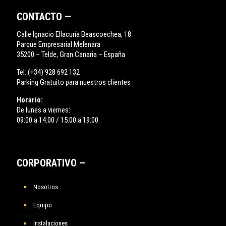
CONTACTO —
Calle Ignacio Ellacuría Beascoechea, 18
Parque Empresarial Melenara
35200 – Telde, Gran Canaria – España
Tel:
(+34) 928 692 132
Parking Gratuito para nuestros clientes
Horario:
De lunes a viernes:
09:00 a 14:00 / 15:00 a 19:00
CORPORATIVO —
Nosotros
Equipo
Instalaciones