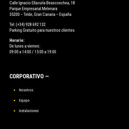
Calle Ignacio Ellacuría Beascoechea, 18
Parque Empresarial Melenara
35200 – Telde, Gran Canaria – España
Tel:
(+34) 928 692 132
Parking Gratuito para nuestros clientes
Horario:
De lunes a viernes:
09:00 a 14:00 / 15:00 a 19:00
CORPORATIVO —
Nosotros
Equipo
Instalaciones