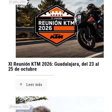
21 julio, 2026
XI Reunión KTM 2026: Guadalajara, del 23 al
25 de octubre
Leer más
29 marzo, 2026