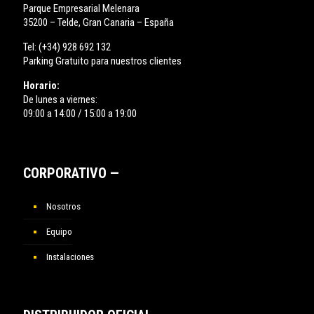
Parque Empresarial Melenara
35200 – Telde, Gran Canaria – España
Tel:
(+34) 928 692 132
Parking Gratuito para nuestros clientes
Horario:
De lunes a viernes:
09:00 a 14:00 / 15:00 a 19:00
CORPORATIVO —
Nosotros
Equipo
Instalaciones