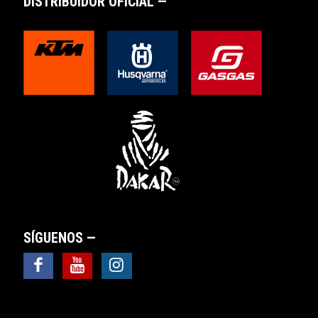
DISTRIBUIDOR OFICIAL —
SÍGUENOS —