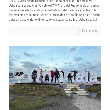
Día 13: vuelta desde Ushuaia, disfrutando el camino Tras alcanzar
Ushuaia, la expedición Valsebike KTM Tierra del Fuego inicia el regreso
con una jornada más relajada, disfrutando del paisaje y asimilando la
experiencia vivida. Después de la intensidad de los últimos días, tocaba
bajar un poco el ritmo. El objetivo ya estaba cumplido. Ushuaia ya
[…]
Leer más