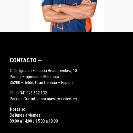
CONTACTO —
Calle Ignacio Ellacuría Beascoechea, 18
Parque Empresarial Melenara
35200 – Telde, Gran Canaria – España
Tel:
(+34) 928 692 132
Parking Gratuito para nuestros clientes
Horario:
De lunes a viernes:
09:00 a 14:00 / 15:00 a 19:00