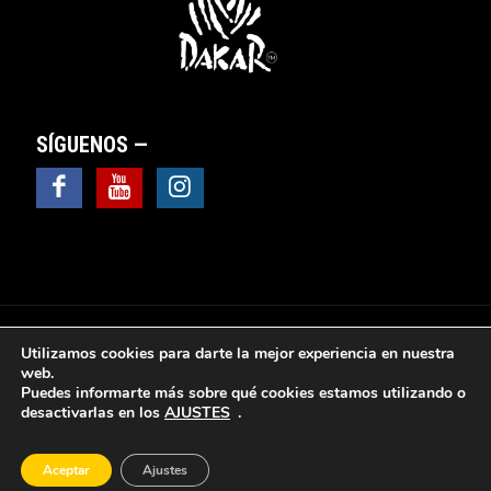
SÍGUENOS —
Utilizamos cookies para darte la mejor experiencia en nuestra
web.
Puedes informarte más sobre qué cookies estamos utilizando o
© 2025 Valsebike Motos -
Aviso Legal
|
Política de
desactivarlas en los
AJUSTES
.
Privacidad
|
Política de Cookies
|
Política de protección
de datos
|
Sus datos seguros
|
Ventana y cuadro de
configuración de cookies
Aceptar
Ajustes