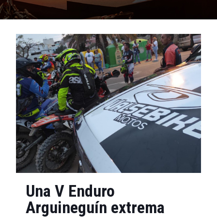
Una V Enduro
Arguineguín extrema