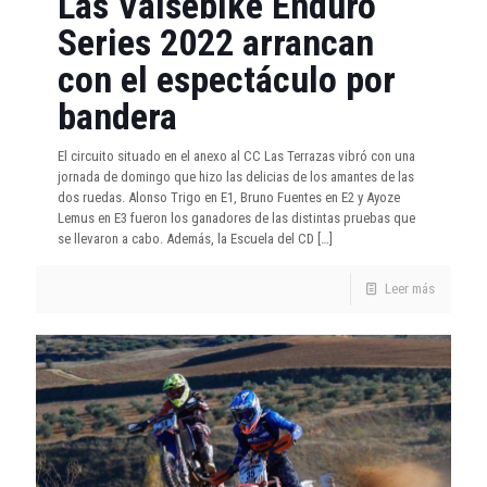
Las Valsebike Enduro
Series 2022 arrancan
con el espectáculo por
bandera
El circuito situado en el anexo al CC Las Terrazas vibró con una
jornada de domingo que hizo las delicias de los amantes de las
dos ruedas. Alonso Trigo en E1, Bruno Fuentes en E2 y Ayoze
Lemus en E3 fueron los ganadores de las distintas pruebas que
se llevaron a cabo. Además, la Escuela del CD
[…]
Leer más