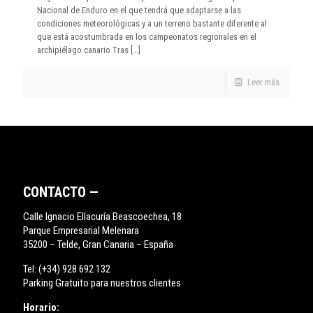
Nacional de Enduro en el que tendrá que adaptarse a las
condiciones meteorológicas y a un terreno bastante diferente al
que está acostumbrada en los campeonatos regionales en el
archipiélago canario Tras
[…]
Leer más
CONTACTO —
Calle Ignacio Ellacuría Beascoechea, 18
Parque Empresarial Melenara
35200 – Telde, Gran Canaria – España
Tel:
(+34) 928 692 132
Parking Gratuito para nuestros clientes
Horario: