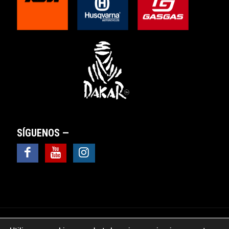
SÍGUENOS —