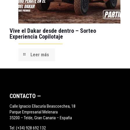
Vive el Dakar desde dentro – Sorteo
Experiencia Copilotaje
Leer más
CONTACTO —
Calle Ignacio Ellacuría Beascoechea, 18
Parque Empresarial Melenara
35200 – Telde, Gran Canaria – España
Tel:
(+34) 928 692 132