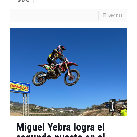
Tenerife.
[…]
Leer más
Miguel Yebra logra el