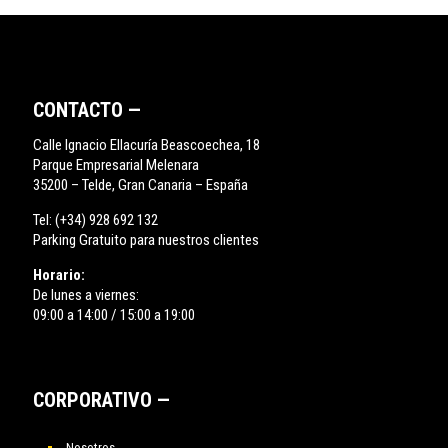
CONTACTO —
Calle Ignacio Ellacuría Beascoechea, 18
Parque Empresarial Melenara
35200 – Telde, Gran Canaria – España
Tel:
(+34) 928 692 132
Parking Gratuito para nuestros clientes
Horario:
De lunes a viernes:
09:00 a 14:00 / 15:00 a 19:00
CORPORATIVO —
Nosotros