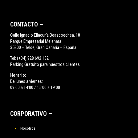
CONTACTO —
Calle Ignacio Ellacuría Beascoechea, 18
Parque Empresarial Melenara
35200 – Telde, Gran Canaria – España
Tel:
(+34) 928 692 132
Parking Gratuito para nuestros clientes
Horario:
De lunes a viernes:
09:00 a 14:00 / 15:00 a 19:00
CORPORATIVO —
Nosotros