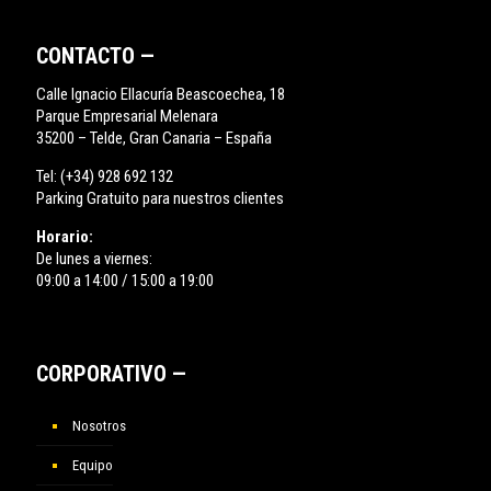
CONTACTO —
Calle Ignacio Ellacuría Beascoechea, 18
Parque Empresarial Melenara
35200 – Telde, Gran Canaria – España
Tel:
(+34) 928 692 132
Parking Gratuito para nuestros clientes
Horario:
De lunes a viernes:
09:00 a 14:00 / 15:00 a 19:00
CORPORATIVO —
Nosotros
Equipo