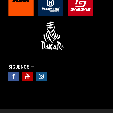
SÍGUENOS —