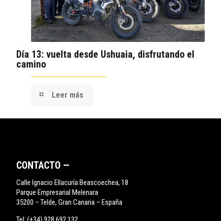
Día 13: vuelta desde Ushuaia, disfrutando el
camino
Leer más
CONTACTO —
Calle Ignacio Ellacuría Beascoechea, 18
Parque Empresarial Melenara
35200 – Telde, Gran Canaria – España
Tel:
(+34) 928 692 132