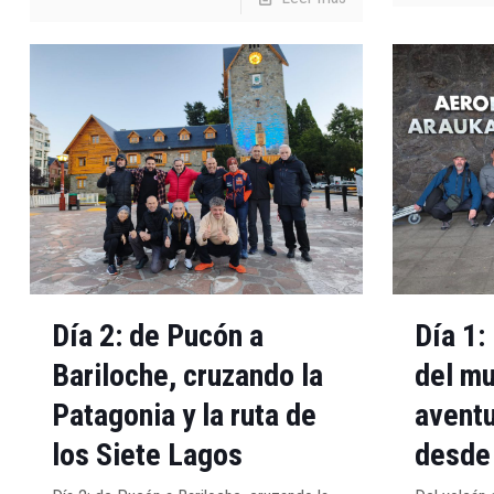
Día 2: de Pucón a
Día 1: 
Bariloche, cruzando la
del mu
Patagonia y la ruta de
aventu
los Siete Lagos
desde