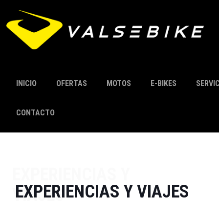
INICIO
OFERTAS
MOTOS
E-BIKES
SERVI
CONTACTO
EXPERIENCIAS Y
EXPERIENCIAS Y VIAJES
VIAJES