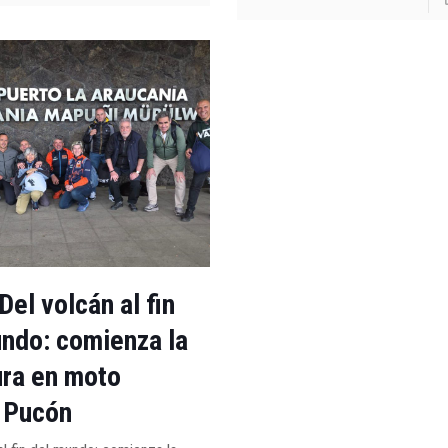
Del volcán al fin
ndo: comienza la
ra en moto
 Pucón