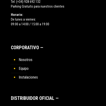
Tel:
(+34) 928 692 132
Parking Gratuito para nuestros clientes
Horario:
De lunes a viernes:
09:00 a 14:00 / 15:00 a 19:00
CORPORATIVO —
Nosotros
Equipo
Instalaciones
DISTRIBUIDOR OFICIAL —