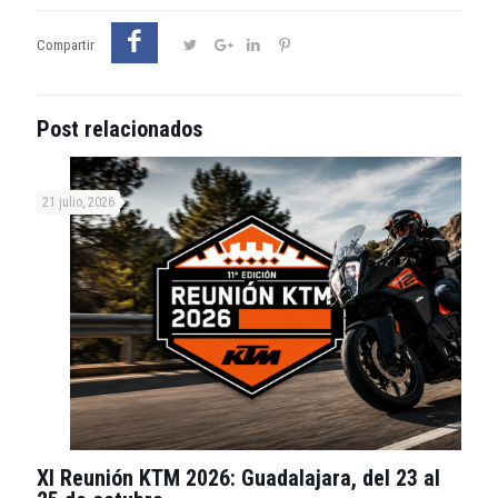
Compartir
Post relacionados
21 julio, 2026
XI Reunión KTM 2026: Guadalajara, del 23 al