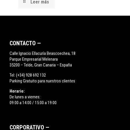
Leer más
CONTACTO —
Calle Ignacio Ellacuría Beascoechea, 18
Parque Empresarial Melenara
35200 – Telde, Gran Canaria – España
Tel:
(+34) 928 692 132
Parking Gratuito para nuestros clientes
Horario:
De lunes a viernes:
09:00 a 14:00 / 15:00 a 19:00
CORPORATIVO —