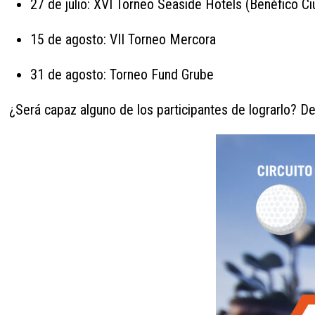
27 de julio: XVI Torneo Seaside Hotels (Benéfico C
15 de agosto: VII Torneo Mercora
31 de agosto: Torneo Fund Grube
¿Será capaz alguno de los participantes de lograrlo? De