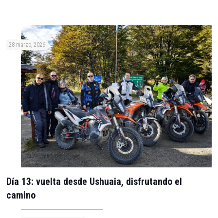
28 marzo, 2026
Día 13: vuelta desde Ushuaia, disfrutando el
camino