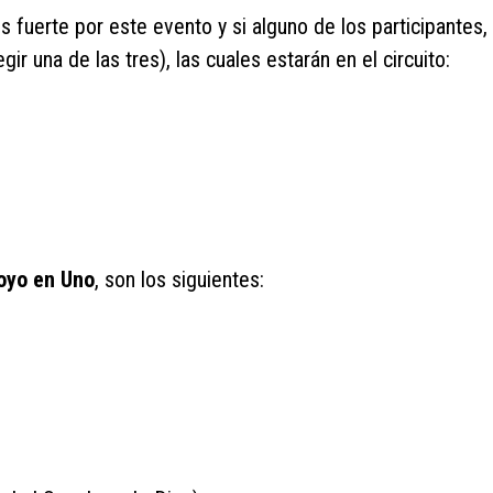
uerte por este evento y si alguno de los participantes, 
r una de las tres), las cuales estarán en el circuito:
oyo en Uno
, son los siguientes: