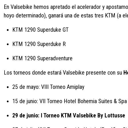
En Valsebike hemos apretado el acelerador y apostamos f
hoyo determinado), ganará una de estas tres KTM (a elegi
KTM 1290 Superduke GT
KTM 1290 Superduke R
KTM 1290 Superadventure
Los torneos donde estará Valsebike presente con su
H
25 de mayo: VIII Torneo Amiplay
15 de junio: VII Torneo Hotel Bohemia Suites & Spa
29 de junio: I Torneo KTM Valsebike By Lottusse