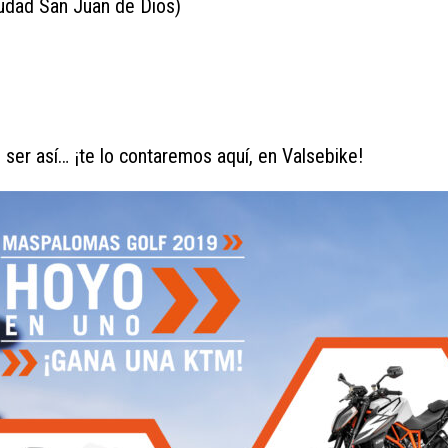
iudad San Juan de Dios)
 ser así… ¡te lo contaremos aquí, en Valsebike!