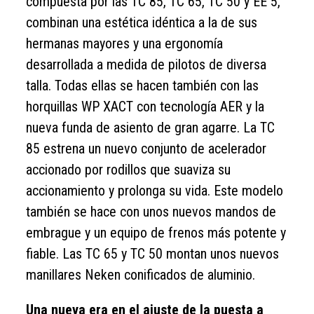
compuesta por las TC 85, TC 65, TC 50 y EE 5,
combinan una estética idéntica a la de sus
hermanas mayores y una ergonomía
desarrollada a medida de pilotos de diversa
talla. Todas ellas se hacen también con las
horquillas WP XACT con tecnología AER y la
nueva funda de asiento de gran agarre. La TC
85 estrena un nuevo conjunto de acelerador
accionado por rodillos que suaviza su
accionamiento y prolonga su vida. Este modelo
también se hace con unos nuevos mandos de
embrague y un equipo de frenos más potente y
fiable. Las TC 65 y TC 50 montan unos nuevos
manillares Neken conificados de aluminio.
Una nueva era en el ajuste de la puesta a