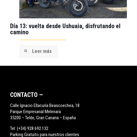
Día 13: vuelta desde Ushuaia, disfrutando el
camino
Leer más
CONTACTO —
Calle Ignacio Ellacuría Beascoechea, 18
Parque Empresarial Melenara
35200 – Telde, Gran Canaria – España
Tel:
(+34) 928 692 132
Parking Gratuito para nuestros clientes