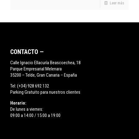
Leer más
CONTACTO —
Calle Ignacio Ellacuría Beascoechea, 18
Parque Empresarial Melenara
35200 – Telde, Gran Canaria – España
Tel:
(+34) 928 692 132
Parking Gratuito para nuestros clientes
Horario:
De lunes a viernes:
09:00 a 14:00 / 15:00 a 19:00