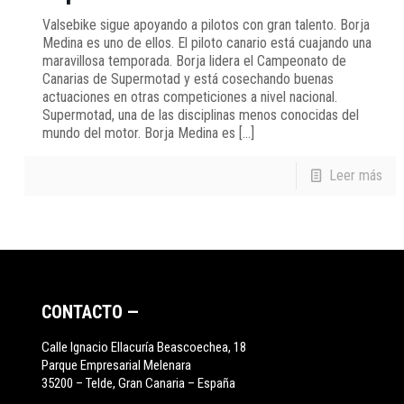
Valsebike sigue apoyando a pilotos con gran talento. Borja
Medina es uno de ellos. El piloto canario está cuajando una
maravillosa temporada. Borja lidera el Campeonato de
Canarias de Supermotad y está cosechando buenas
actuaciones en otras competiciones a nivel nacional.
Supermotad, una de las disciplinas menos conocidas del
mundo del motor. Borja Medina es
[…]
Leer más
CONTACTO —
Calle Ignacio Ellacuría Beascoechea, 18
Parque Empresarial Melenara
35200 – Telde, Gran Canaria – España