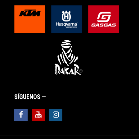
SÍGUENOS —