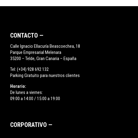
CONTACTO —
Calle Ignacio Ellacuría Beascoechea, 18
Parque Empresarial Melenara
35200 – Telde, Gran Canaria – España
Tel:
(+34) 928 692 132
Parking Gratuito para nuestros clientes
Horario:
De lunes a viernes:
09:00 a 14:00 / 15:00 a 19:00
CORPORATIVO —