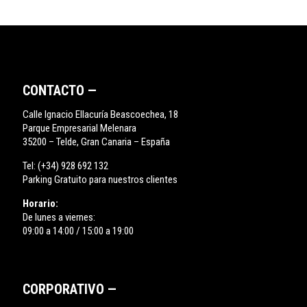
CONTACTO —
Calle Ignacio Ellacuría Beascoechea, 18
Parque Empresarial Melenara
35200 – Telde, Gran Canaria – España
Tel:
(+34) 928 692 132
Parking Gratuito para nuestros clientes
Horario:
De lunes a viernes:
09:00 a 14:00 / 15:00 a 19:00
CORPORATIVO —