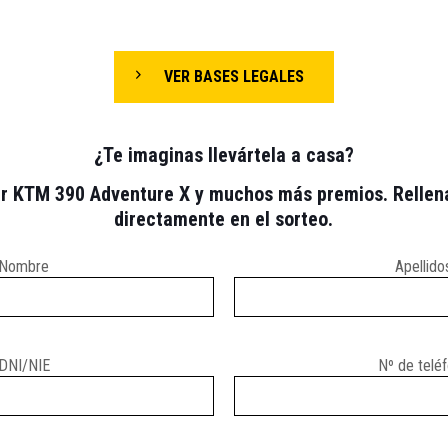
VER BASES LEGALES
¿Te imaginas llevártela a casa?
ar KTM 390 Adventure X y muchos más premios. Rellena e
directamente en el sorteo.
Nombre
Apellido
DNI/NIE
Nº de telé