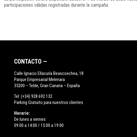
participaciones válidas registradas durante la campaña.
CONTACTO —
Calle Ignacio Ellacuría Beascoechea, 18
Parque Empresarial Melenara
35200 – Telde, Gran Canaria – España
Tel:
(+34) 928 692 132
Parking Gratuito para nuestros clientes
Horario:
De lunes a viernes:
09:00 a 14:00 / 15:00 a 19:00