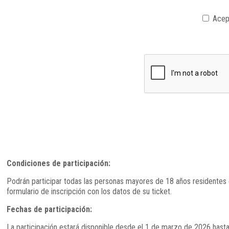
Acep
Condiciones de participación:
Podrán participar todas las personas mayores de 18 años residentes 
formulario de inscripción con los datos de su ticket.
Fechas de participación:
La participación estará disponible desde el 1 de marzo de 2026 hasta