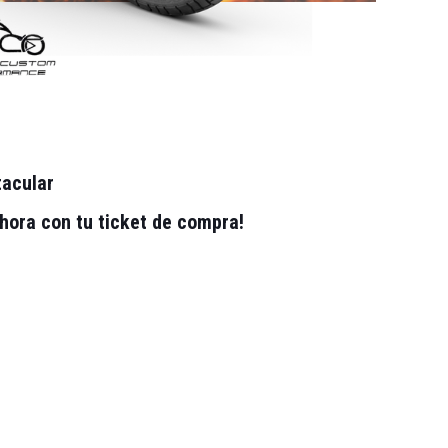
tacular
ora con tu ticket de compra!