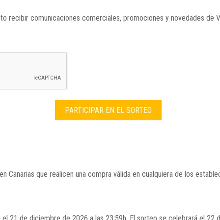
to recibir comunicaciones comerciales, promociones y novedades de V
en Canarias que realicen una compra válida en cualquiera de los estab
 el 21 de diciembre de 2026 a las 23:59h. El sorteo se celebrará el 22 