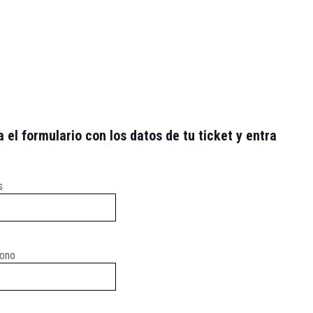
l formulario con los datos de tu ticket y entra
s
fono