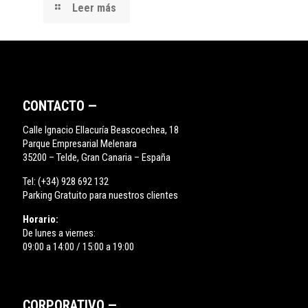
Leer más
CONTACTO —
Calle Ignacio Ellacuría Beascoechea, 18
Parque Empresarial Melenara
35200 – Telde, Gran Canaria – España
Tel:
(+34) 928 692 132
Parking Gratuito para nuestros clientes
Horario:
De lunes a viernes:
09:00 a 14:00 / 15:00 a 19:00
CORPORATIVO —