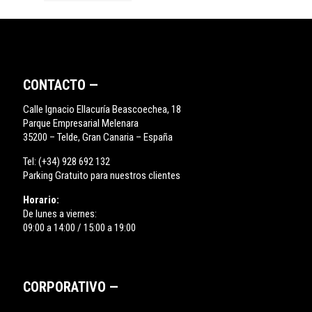
CONTACTO —
Calle Ignacio Ellacuría Beascoechea, 18
Parque Empresarial Melenara
35200 – Telde, Gran Canaria – España
Tel:
(+34) 928 692 132
Parking Gratuito para nuestros clientes
Horario:
De lunes a viernes:
09:00 a 14:00 / 15:00 a 19:00
CORPORATIVO —