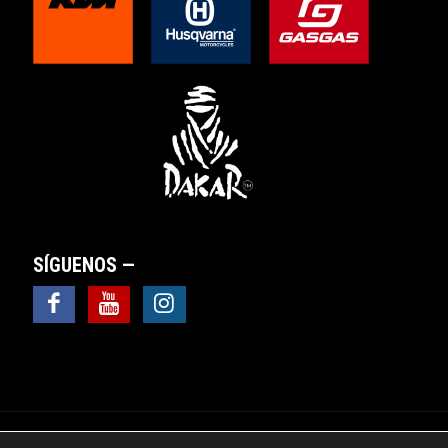
SÍGUENOS —