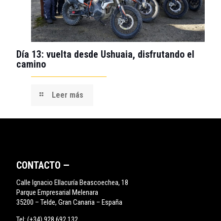
Día 13: vuelta desde Ushuaia, disfrutando el
camino
Leer más
CONTACTO —
Calle Ignacio Ellacuría Beascoechea, 18
Parque Empresarial Melenara
35200 – Telde, Gran Canaria – España
Tel:
(+34) 928 692 132