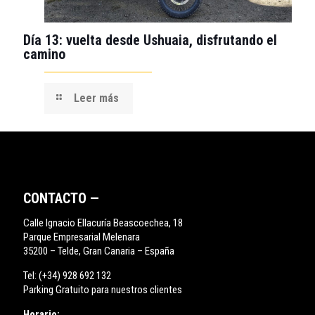
Día 13: vuelta desde Ushuaia, disfrutando el
camino
Leer más
CONTACTO —
Calle Ignacio Ellacuría Beascoechea, 18
Parque Empresarial Melenara
35200 – Telde, Gran Canaria – España
Tel:
(+34) 928 692 132
Parking Gratuito para nuestros clientes
Horario: