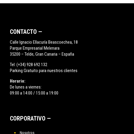
CONTACTO —
Calle Ignacio Ellacuría Beascoechea, 18
Parque Empresarial Melenara
35200 – Telde, Gran Canaria – España
Tel:
(+34) 928 692 132
Parking Gratuito para nuestros clientes
Horario:
De lunes a viernes:
09:00 a 14:00 / 15:00 a 19:00
CORPORATIVO —
Nosotros