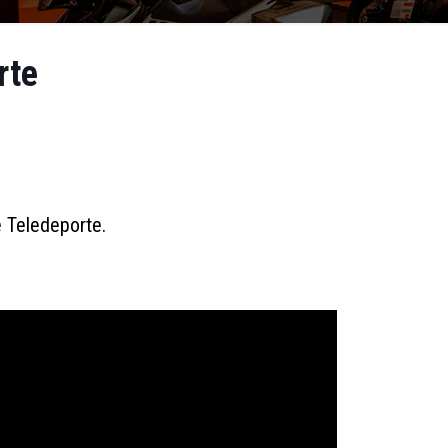
rte
e Teledeporte.