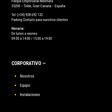
Parque Empresarial Melenara
35200 – Telde, Gran Canaria – España
Tel:
(+34) 928 692 132
Parking Gratuito para nuestros clientes
Horario:
De lunes a viernes:
09:00 a 14:00 / 15:00 a 19:00
CORPORATIVO —
Nosotros
Equipo
Instalaciones