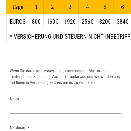
Tage
1
2
3
4
5
6
EUROS
80€
160€
192€
256€
320€
384€
* VERSICHERUNG UND STEUERN NICHT INBEGRIF
Wenn Sie daran interessiert sind, eines unserer Motorräder zu
mieten, füllen Sie dieses Vormietformular aus und wir werden uns
mit Ihnen in Verbindung setzen, um es zu validieren.
Name
Nachname