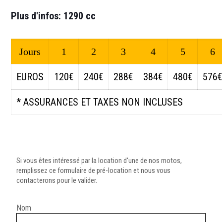
Plus d'infos: 1290 cc
Jours
1
2
3
4
5
6
EUROS
120€
240€
288€
384€
480€
576
* ASSURANCES ET TAXES NON INCLUSES
Si vous êtes intéressé par la location d'une de nos motos,
remplissez ce formulaire de pré-location et nous vous
contacterons pour le valider.
Nom