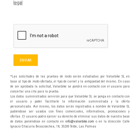
legal
*Las solicitudes de las pruebas de moto serán estudiadas por Valsebike SL en
base al tipo de moto ofertada, el tipo de carnet y la antigüedad del mismo. En caso
de ser aprobada la solicitud, Valsebike se pondrá en contacto con el usuario para
concertar una cita para la prueba.
Los datos suministrados servirán para que Valsebike SL se ponga en contacto con
el usuario y poder facilitarle la información suministrada y la oferta
personalizada. Así mismo, los datos serán registrados a nombre de Valsebike SL
pudiéndose ser usados con fines comerciales, informativos, promociones y
ofertas. El usuario podrá ejercer su derecho de eliminar sus datos de nuestra base
de datos poniéndose en contacto en
info@valsebike.com
o en la dirección Calle
Ignacio Ellacuría Beascoechea, 18, 35200 Telde, Las Palmas