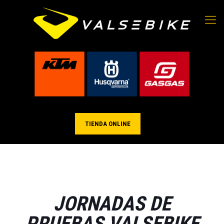
TIENDA ONLINE
JORNADAS DE
PRUEBAS VALSEBIKE