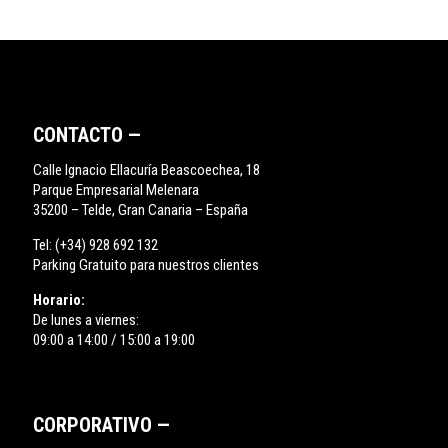
CONTACTO —
Calle Ignacio Ellacuría Beascoechea, 18
Parque Empresarial Melenara
35200 – Telde, Gran Canaria – España
Tel:
(+34) 928 692 132
Parking Gratuito para nuestros clientes
Horario:
De lunes a viernes:
09:00 a 14:00 / 15:00 a 19:00
CORPORATIVO —