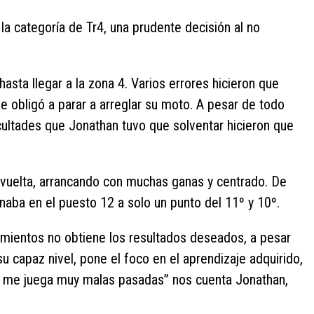
la categoría de Tr4, una prudente decisión al no
sta llegar a la zona 4. Varios errores hicieron que
le obligó a parar a arreglar su moto. A pesar de todo
icultades que Jonathan tuvo que solventar hicieron que
a vuelta, arrancando con muchas ganas y centrado. De
naba en el puesto 12 a solo un punto del 11º y 10º.
amientos no obtiene los resultados deseados, a pesar
 capaz nivel, pone el foco en el aprendizaje adquirido,
za me juega muy malas pasadas” nos cuenta Jonathan,