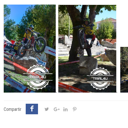
.
.
Compartir