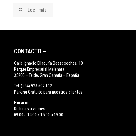
Leer más
CONTACTO —
Calle Ignacio Ellacuría Beascoechea, 18
Parque Empresarial Melenara
35200 – Telde, Gran Canaria – España
Tel:
(+34) 928 692 132
Parking Gratuito para nuestros clientes
Horario:
De lunes a viernes:
09:00 a 14:00 / 15:00 a 19:00