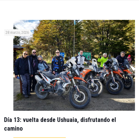
28 marzo, 2026
Día 13: vuelta desde Ushuaia, disfrutando el
camino