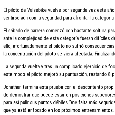
El piloto de Valsebike vuelve por segunda vez este año 
sentirse aún con la seguridad para afrontar la categorí
El sábado de carrera comenzó con bastante soltura para 
ante la complejidad de esta categoría fueran difíciles d
ello, afortunadamente el piloto no sufrió consecuencias
la concentración del piloto se viera afectada. Finalizand
La segunda vuelta y tras un complicado ejercicio de fo
este modo el piloto mejoró su puntuación, restando 8 p
Jonathan termina esta prueba con el descontento propi
de demostrar que puede estar en posiciones superiores 
para así pulir sus puntos débiles “me falta más segur
que ya está enfocado en los próximos entrenamientos.