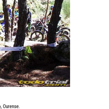
o, Ourense.