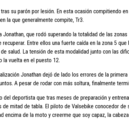
tras su parón por lesión. En esta ocasión compitiendo en 
a en la que generalmente compite, Tr3.
Jonathan, que rodó superando la totalidad de las zonas ha
e recuperar. Entre ellos una fuerte caída en la zona 5 que 
 de salud. La tensión de esta modalidad junto con las dif
o la vuelta en el puesto 12.
calización Jonathan dejó de lado los errores de la primer
untos. A pesar de rodar con más soltura, finalmente termi
o del deportista que tras meses de preparación y entren
de mitad de tabla. El piloto de Valsebike conocedor de su
idad encima de la moto y creerme que soy capaz, la cabe