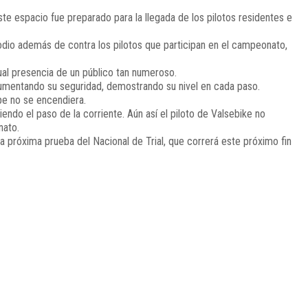
te espacio fue preparado para la llegada de los pilotos residentes e
podio además de contra los pilotos que participan en el campeonato,
sual presencia de un público tan numeroso.
umentando su seguridad, demostrando su nivel en cada paso.
lpe no se encendiera.
endo el paso de la corriente. Aún así el piloto de Valsebike no
nato.
próxima prueba del Nacional de Trial, que correrá este próximo fin