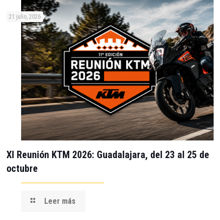
21 julio, 2026
XI Reunión KTM 2026: Guadalajara, del 23 al 25 de
octubre
Leer más