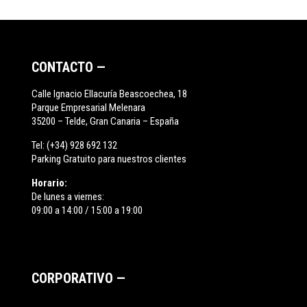
CONTACTO —
Calle Ignacio Ellacuría Beascoechea, 18
Parque Empresarial Melenara
35200 – Telde, Gran Canaria – España
Tel:
(+34) 928 692 132
Parking Gratuito para nuestros clientes
Horario:
De lunes a viernes:
09:00 a 14:00 / 15:00 a 19:00
CORPORATIVO —