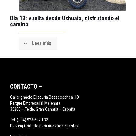
Día 13: vuelta desde Ushuaia, disfrutando el
camino
Leer más
CONTACTO —
Calle Ignacio Ellacuría Beascoechea, 18
Parque Empresarial Melenara
35200 – Telde, Gran Canaria – España
Tel:
(+34) 928 692 132
Parking Gratuito para nuestros clientes