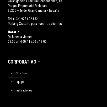
Calle Ignacio Ellacuría Beascoechea, 18
Parque Empresarial Melenara
35200 – Telde, Gran Canaria – España
Tel:
(+34) 928 692 132
Parking Gratuito para nuestros clientes
Horario:
De lunes a viernes:
09:00 a 14:00 / 15:00 a 19:00
CORPORATIVO —
Nosotros
Equipo
Instalaciones