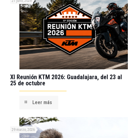
21 julio, 2026
XI Reunión KTM 2026: Guadalajara, del 23 al
25 de octubre
Leer más
29 marzo, 2026