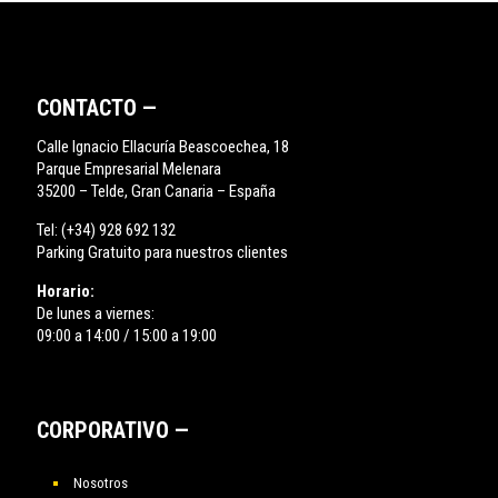
CONTACTO —
Calle Ignacio Ellacuría Beascoechea, 18
Parque Empresarial Melenara
35200 – Telde, Gran Canaria – España
Tel:
(+34) 928 692 132
Parking Gratuito para nuestros clientes
Horario:
De lunes a viernes:
09:00 a 14:00 / 15:00 a 19:00
CORPORATIVO —
Nosotros