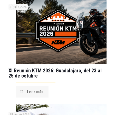
21 julio, 2026
XI Reunión KTM 2026: Guadalajara, del 23 al
25 de octubre
Leer más
29 marzo, 2026