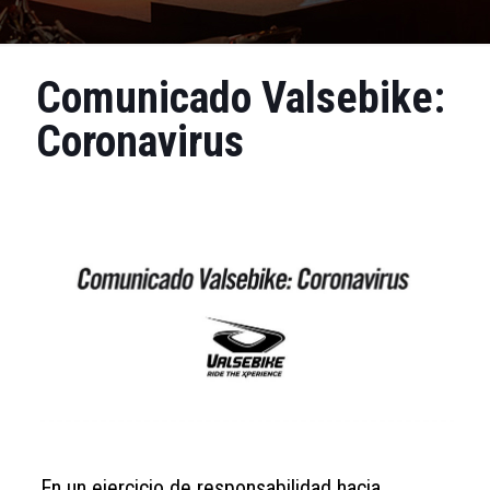
Comunicado Valsebike:
Coronavirus
En un ejercicio de responsabilidad hacia