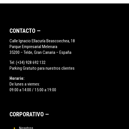
CONTACTO —
Calle Ignacio Ellacuría Beascoechea, 18
Parque Empresarial Melenara
35200 – Telde, Gran Canaria – España
Tel:
(+34) 928 692 132
Parking Gratuito para nuestros clientes
Horario:
De lunes a viernes:
09:00 a 14:00 / 15:00 a 19:00
CORPORATIVO —
Nosotros