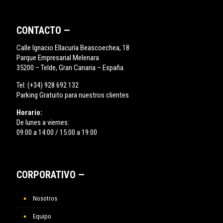
CONTACTO —
Calle Ignacio Ellacuría Beascoechea, 18
Parque Empresarial Melenara
35200 – Telde, Gran Canaria – España
Tel:
(+34) 928 692 132
Parking Gratuito para nuestros clientes
Horario:
De lunes a viernes:
09:00 a 14:00 / 15:00 a 19:00
CORPORATIVO —
Nosotros
Equipo