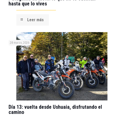
hasta que lo vives
Leer más
28 marzo, 2026
Día 13: vuelta desde Ushuaia, disfrutando el
camino