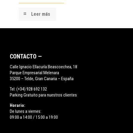
Leer más
CONTACTO —
Calle Ignacio Ellacuría Beascoechea, 18
Parque Empresarial Melenara
35200 – Telde, Gran Canaria – España
Tel:
(+34) 928 692 132
Parking Gratuito para nuestros clientes
Horario:
De lunes a viernes:
09:00 a 14:00 / 15:00 a 19:00