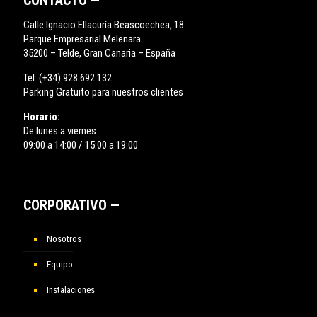
CONTACTO —
Calle Ignacio Ellacuría Beascoechea, 18
Parque Empresarial Melenara
35200 – Telde, Gran Canaria – España
Tel:
(+34) 928 692 132
Parking Gratuito para nuestros clientes
Horario:
De lunes a viernes:
09:00 a 14:00 / 15:00 a 19:00
CORPORATIVO —
Nosotros
Equipo
Instalaciones