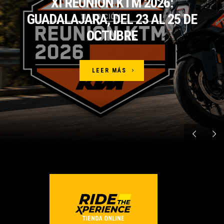
XI REUNIÓN KTM 2026:
GUADALAJARA, DEL 23 AL 25 DE
OCTUBRE
LEER MÁS