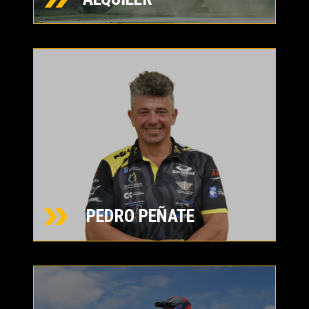
PEDRO PEÑATE