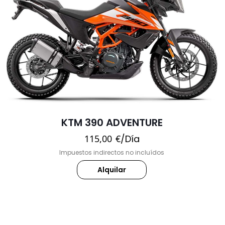
KTM 390 ADVENTURE
115,00
€
/Día
Impuestos indirectos no incluídos
Alquilar