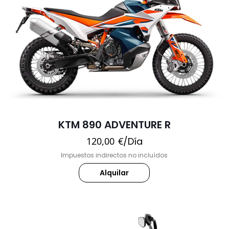
KTM 890 ADVENTURE R
120,00
€
/Día
Impuestos indirectos no incluídos
Alquilar