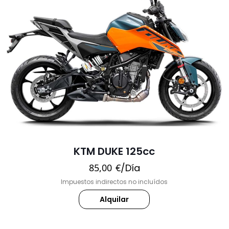
KTM DUKE 125cc
85,00
€
/Día
Impuestos indirectos no incluídos
Alquilar