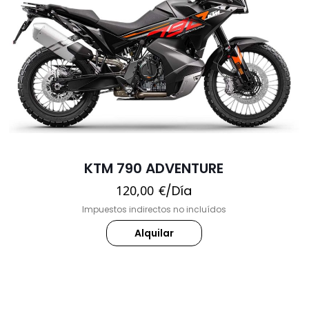
KTM 790 ADVENTURE
120,00
€
/Día
Impuestos indirectos no incluídos
Alquilar