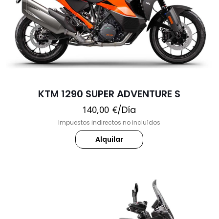
KTM 1290 SUPER ADVENTURE S
140,00
€
/Día
Impuestos indirectos no incluídos
Alquilar