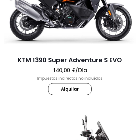
KTM 1390 Super Adventure S EVO
140,00
€
/Día
Impuestos indirectos no incluídos
Alquilar