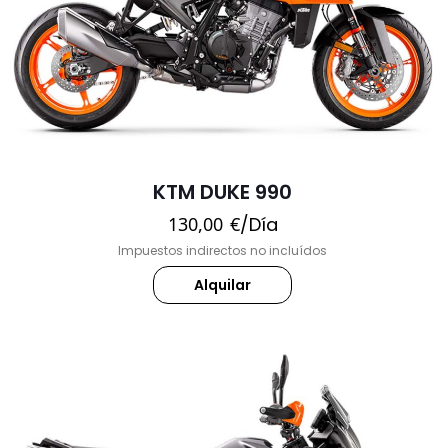
KTM DUKE 990
130,00
€
/Día
Impuestos indirectos no incluídos
Alquilar