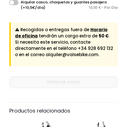
Alquilar casco, chaquetas y guantes pasajero
(+10,5€/día)
10,50
€
- Por Día
⚠ Recogidas o entregas fuera de
Horario
de oficina
tendrán un cargo extra de
50 €
.
Si necesita este servicio, contacte
directamente en el teléfono
+34 928 692 132
o en el correo
alquiler@valsebike.com
.
RESERVAR AHORA
Productos relacionados