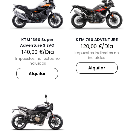
KTM 1390 Super
KTM 790 ADVENTURE
Adventure S EVO
120,00
€
/Día
140,00
€
/Día
Impuestos indirectos no
incluídos
Impuestos indirectos no
incluídos
Alquilar
Alquilar