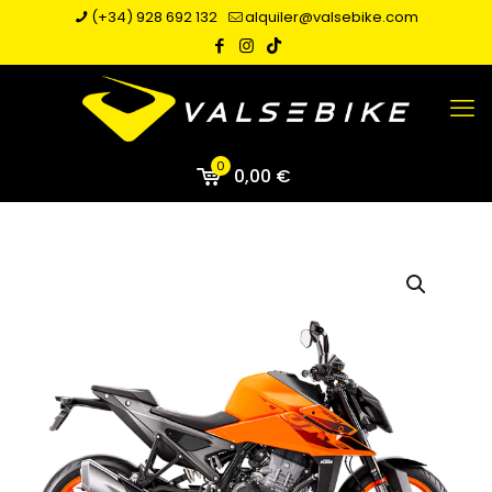
(+34) 928 692 132
alquiler@valsebike.com
0
0,00 €