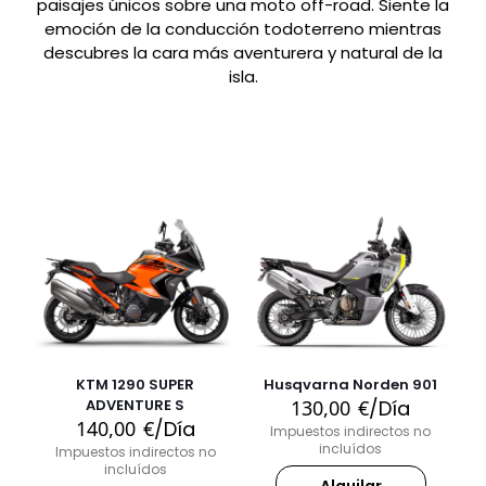
paisajes únicos sobre una moto off-road. Siente la
emoción de la conducción todoterreno mientras
descubres la cara más aventurera y natural de la
isla.
KTM 1290 SUPER
Husqvarna Norden 901
ADVENTURE S
130,00
€
/Día
140,00
€
/Día
Impuestos indirectos no
incluídos
Impuestos indirectos no
incluídos