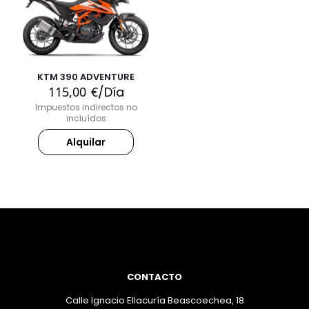
KTM 390 ADVENTURE
115,00
€
/Día
Impuestos indirectos no
incluídos
Alquilar
CONTACTO
Calle Ignacio Ellacuría Beascoechea, 18