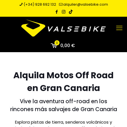
(+34) 928 692 132
alquiler@valsebike.com
0
0,00 €
Alquila Motos Off Road
en Gran Canaria
Vive la aventura off-road en los
rincones más salvajes de Gran Canaria
Explora pistas de tierra, senderos volcánicos y