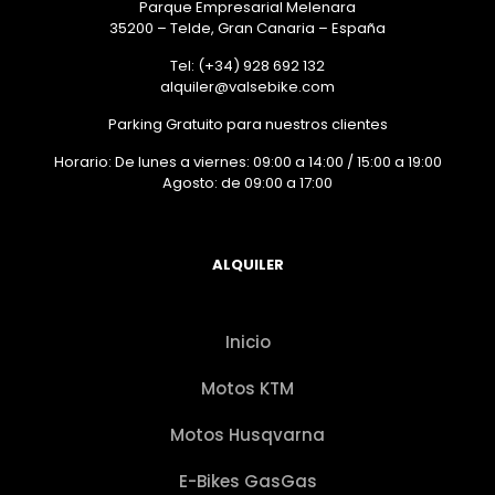
Parque Empresarial Melenara
35200 – Telde, Gran Canaria – España
Tel: (+34) 928 692 132
alquiler@valsebike.com
Parking Gratuito para nuestros clientes
Horario: De lunes a viernes: 09:00 a 14:00 / 15:00 a 19:00
Agosto: de 09:00 a 17:00
ALQUILER
Inicio
Motos KTM
Motos Husqvarna
E-Bikes GasGas